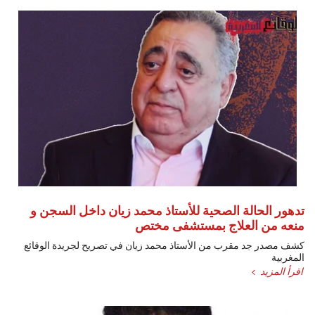
تدهور الحالة الصحية للأستاذ محمد زيان داخل السجن و
منعه من العلاج بمستشفى مختص
كشف مصدر جد مقرب من الأستاذ محمد زيان في تصريح لجريدة الوقائع
المغربية
اقرأ المزيد