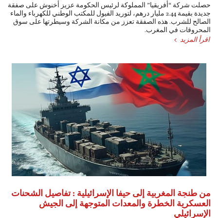
حصلت شركة “أفريقيا” المملوكة لرئيس الحكومة عزيز أخنوش على صفقة
جديدة بقيمة 2.44 مليار درهم، لتوريد الفيول للمكتب الوطني للكهرباء والماء
الصالح للشرب. هذه الصفقة تعزز من مكانة الشركة وسيطرتها على سوق
المحروقات في المغرب.
اقرأ المزيد
من طنجة المغربية إلى حيفا الإسرائيلية : تفاصيل الشحنات
العسكرية الخطرة والمعدات المتوجهة إلى الجيش
الإسرائيلي