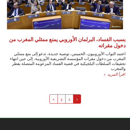
بسبب الفساد، البرلمان الأوروبي يمنع ممثلي المغرب من
دخول مقراته
اعتمد النواب الأوروبيون، الخميس، توصية جديدة، تدعو إلى منع ممثلي
المغرب من دخول مقرات المؤسسة التشريعية الأوروبية، إلى حين انتهاء
تحقيقات السلطات البلجيكية في قضية الفساد المزعومة المتصلة بقطر
والمغرب
اقرأ المزيد
»
3
2
1