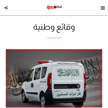
وقائع وطنية