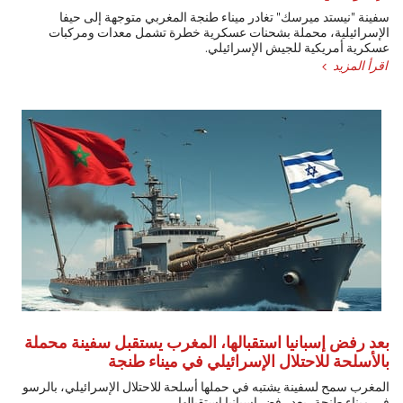
سفينة "نيستد ميرسك" تغادر ميناء طنجة المغربي متوجهة إلى حيفا
الإسرائيلية، محملة بشحنات عسكرية خطرة تشمل معدات ومركبات
عسكرية أمريكية للجيش الإسرائيلي.
اقرأ المزيد
بعد رفض إسبانيا استقبالها، المغرب يستقبل سفينة محملة
بالأسلحة للاحتلال الإسرائيلي في ميناء طنجة
المغرب سمح لسفينة يشتبه في حملها أسلحة للاحتلال الإسرائيلي، بالرسو
في ميناء طنجة، بعد رفض إسبانيا استقبالها.