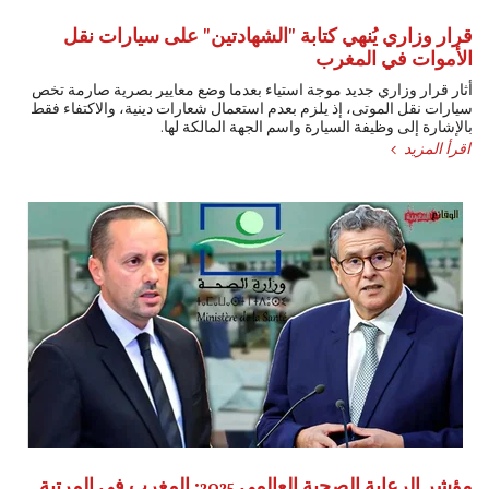
قرار وزاري يُنهي كتابة "الشهادتين" على سيارات نقل
الأموات في المغرب
أثار قرار وزاري جديد موجة استياء بعدما وضع معايير بصرية صارمة تخص
سيارات نقل الموتى، إذ يلزم بعدم استعمال شعارات دينية، والاكتفاء فقط
بالإشارة إلى وظيفة السيارة واسم الجهة المالكة لها.
اقرأ المزيد
مؤشر الرعاية الصحية العالمي 2025: المغرب في المرتبة